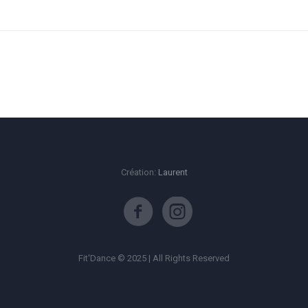
Création:
Laurent
Fit'Dance © 2025 | All Rights Reserved