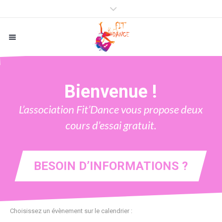
Bienvenue !
L’association Fit’Dance vous propose deux
cours d’essai gratuit.
BESOIN D’INFORMATIONS ?
Choisissez un évènement sur le calendrier :