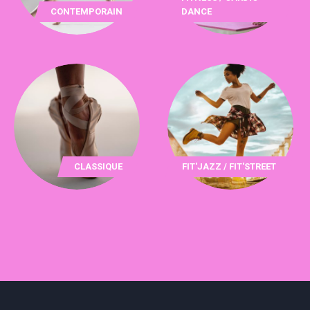
CONTEMPORAIN
DANCE
CLASSIQUE
FIT'JAZZ / FIT'STREET